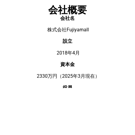
会社概要
会社名
株式会社Fujiyamall
設立
2018年4月
資本金
2330万円（2025年3月現在）
役員
代表取締役 中矢 育範
取締役 野村 龍吾
取締役CTO 藤平 慶太
所在地