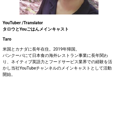
YouTuber /Translator
タロウとYouごはんメインキャスト
Taro
米国とカナダに長年在住。
2019
年帰国。
バンクーバにて日本食の海外レストラン事業に長年関わ
り、ネイティブ英語力とフードサービス業界での経験を活
かし当社
YouTube
チャンネルのメインキャストとして活動
開始。