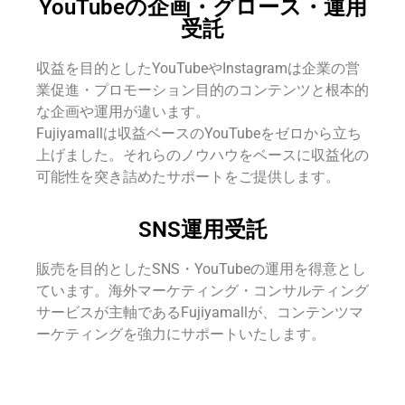
YouTubeの企画・
グロース・
運用
受託
収益を目的としたYouTubeやInstagramは企業の営
業促進・プロモーション目的のコンテンツと根本的
な企画や運用が違います。
Fujiyamallは収益ベースのYouTubeをゼロから立ち
上げました。それらのノウハウをベースに収益化の
可能性を突き詰めたサポートをご提供します。
SNS運用受託
販売を目的としたSNS・YouTubeの運用を得意とし
ています。海外マーケティング・コンサルティング
サービスが主軸であるFujiyamallが、コンテンツマ
ーケティングを強力にサポートいたします。