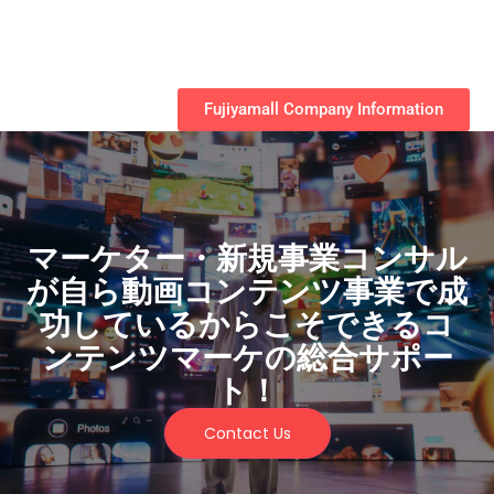
Fujiyamall Company Information
マーケター・新規事業コンサル
が自ら動画コンテンツ事業で成
功しているからこそできるコ
ンテンツマーケの総合サポー
ト！
Contact Us